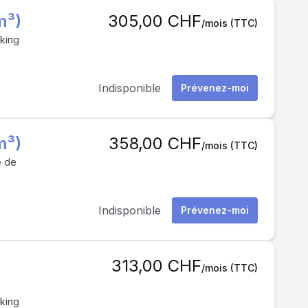
m³)
305,00 CHF
/mois
(TTC)
rking
Indisponible
Prévenez-moi
m³)
358,00 CHF
/mois
(TTC)
e de
Indisponible
Prévenez-moi
313,00 CHF
/mois
(TTC)
rking