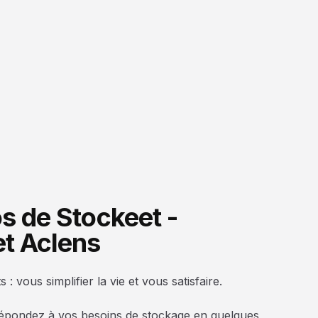
s de Stockeet -
t Aclens
 vous simplifier la vie et vous satisfaire.
épondez à vos besoins de stockage en quelques