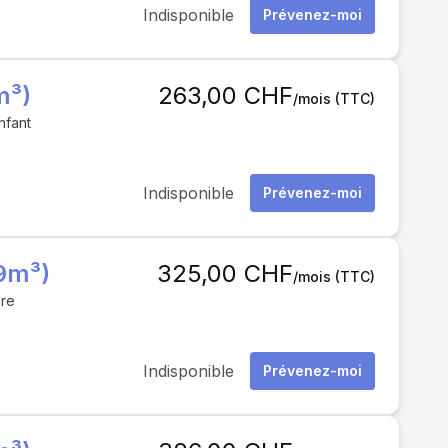
Indisponible
Prévenez-moi
m³)
263,00 CHF
/mois
(TTC)
nfant
Indisponible
Prévenez-moi
9m³)
325,00 CHF
/mois
(TTC)
bre
Indisponible
Prévenez-moi