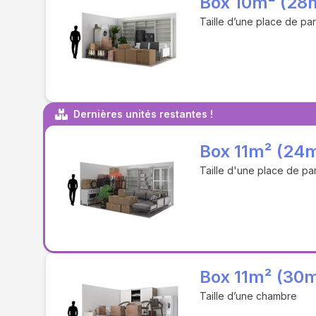
Box 10m² (28
Taille d’une place de pa
Dernières unités restantes !
Box 11m² (24
Taille d'une place de pa
Box 11m² (30
Taille d’une chambre