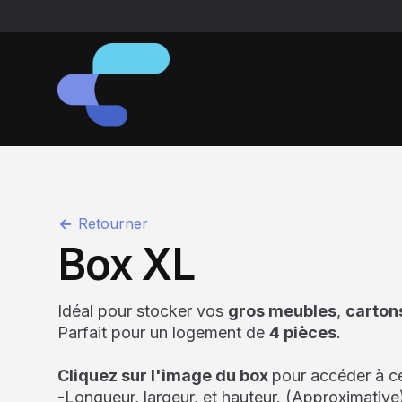
Retourner
Box XL
Idéal pour stocker vos
gros meubles
,
carton
Parfait pour un logement de
4 pièces
.
Cliquez sur l'image du box
pour accéder à c
-Longueur, largeur, et hauteur. (Approximative