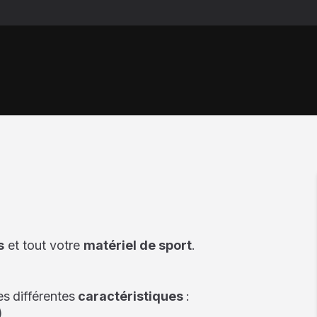
s
et tout votre
matériel de sport
.
es
différentes
caractéristiques
:
)