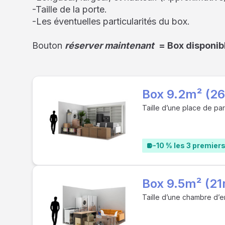
-Taille de la porte.
-Les éventuelles particularités du box.
Bouton
réserver maintenant
= Box disponib
Box 9.2m² (2
Taille d’une place de pa
-10 % les 3 premier
Box 9.5m² (21
Taille d’une chambre d’e