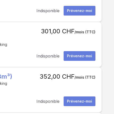
Indisponible
Prévenez-moi
301,00 CHF
/mois
(TTC)
rking
Indisponible
Prévenez-moi
3m³)
352,00 CHF
/mois
(TTC)
rking
Indisponible
Prévenez-moi