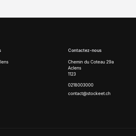
s
Contactez-nous
lens
Chemin du Coteau 29a
Aclens
1123
0218003000
contact@stockeet.ch