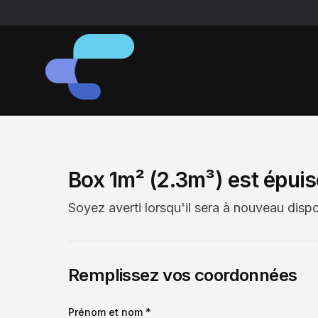
Box 1m² (2.3m³) est épuis
Soyez averti lorsqu'il sera à nouveau dispo
Remplissez vos coordonnées
Prénom et nom *